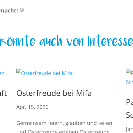
 macht!
💛
könnte auch von Interesse
ft
Osterfreude bei Mifa
P
Apr. 15, 2026
S
Gemeinsam feiern, glauben und teilen
Jan
und Osterfreude erleben Osterfreude,