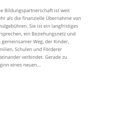
ne Bildungspartnerschaft ist weit
hr als die finanzielle Übernahme von
hulgebühren. Sie ist ein langfristiges
rsprechen, ein Beziehungsnetz und
n gemeinsamer Weg, der Kinder,
milien, Schulen und Förderer
teinander verbindet. Gerade zu
ginn eines neuen...