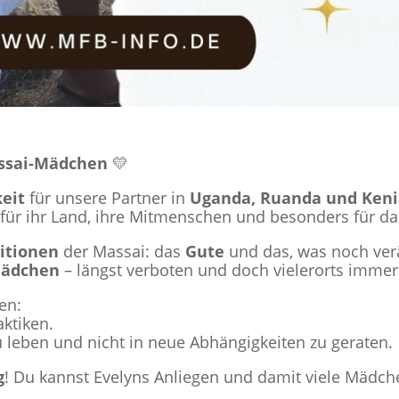
assai-Mädchen
💛
eit
für unsere Partner in
Uganda, Ruanda und Ken
für ihr Land, ihre Mitmenschen und besonders für da
itionen
der Massai: das
Gute
und das, was noch ver
Mädchen
– längst verboten und doch vielerorts immer 
en:
aktiken.
 leben und nicht in neue Abhängigkeiten zu geraten.
g
! Du kannst Evelyns Anliegen und damit viele Mädche