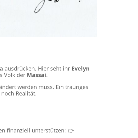
ia
ausdrücken. Hier seht ihr
Evelyn
–
s Volk der
Massai
.
ändert werden muss. Ein trauriges
noch Realität.
n finanziell unterstützen: 👉