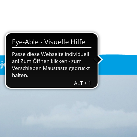
ojekte
Helfen