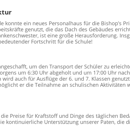
ktur
 konnte ein neues Personalhaus für die Bishop’s Pri
eitskräfte genutzt, die das Dach des Gebäudes erric
rankenschwester, ist eine große Herausforderung. I
deutender Fortschritt für die Schule!
geschafft, um den Transport der Schüler zu erleichter
orgens um 6:30 Uhr abgeholt und um 17:00 Uhr nach 
wird auch für Ausflüge der 6. und 7. Klassen genutzt
licht er die Teilnahme an schulischen Aktivitäten w
die Preise für Kraftstoff und Dinge des täglichen Be
die kontinuierliche Unterstützung unserer Paten, die 