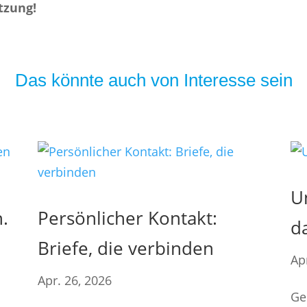
tzung!
Das könnte auch von Interesse sein
U
.
Persönlicher Kontakt:
d
Briefe, die verbinden
Ap
Apr. 26, 2026
Ge