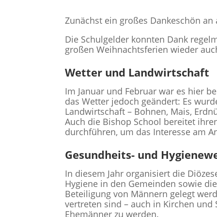
Zunächst ein großes Dankeschön an a
Die Schulgelder konnten Dank regelm
großen Weihnachtsferien wieder auch 
Wetter und Landwirtschaft
Im Januar und Februar war es hier b
das Wetter jedoch geändert: Es wurde 
Landwirtschaft – Bohnen, Mais, Erdn
Auch die Bishop School bereitet ih
durchführen, um das Interesse am A
Gesundheits- und Hygienew
In diesem Jahr organisiert die Diöze
Hygiene in den Gemeinden sowie die
Beteiligung von Männern gelegt wer
vertreten sind – auch in Kirchen und
Ehemänner zu werden.