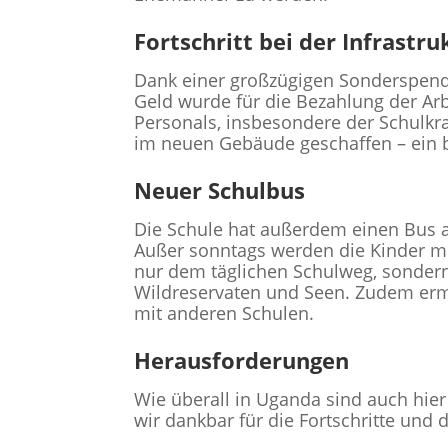
Fortschritt bei der Infrastru
Dank einer großzügigen Sonderspende
Geld wurde für die Bezahlung der Arb
Personals, insbesondere der Schulk
im neuen Gebäude geschaffen – ein be
Neuer Schulbus
Die Schule hat außerdem einen Bus an
Außer sonntags werden die Kinder m
nur dem täglichen Schulweg, sondern 
Wildreservaten und Seen. Zudem ermög
mit anderen Schulen.
Herausforderungen
Wie überall in Uganda sind auch hier 
wir dankbar für die Fortschritte und 