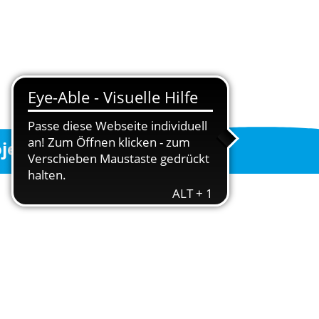
ojekte
Helfen