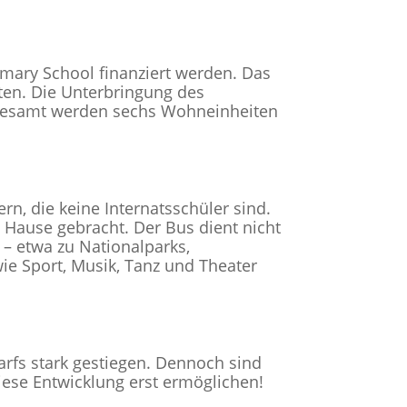
mary School finanziert werden. Das
hten. Die Unterbringung des
nsgesamt werden sechs Wohneinheiten
n, die keine Internatsschüler sind.
Hause gebracht. Der Bus dient nicht
 – etwa zu Nationalparks,
ie Sport, Musik, Tanz und Theater
darfs stark gestiegen. Dennoch sind
diese Entwicklung erst ermöglichen!