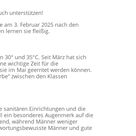
ch unterstützen!
e am 3. Februar 2025 nach den
 lernen sie fleißig.
 30° und 35°C. Seit März hat sich
e wichtige Zeit für die
 sie im Mai geerntet werden können.
rbe“ zwischen den Klassen
e sanitären Einrichtungen und die
l ein besonderes Augenmerk auf die
hrend, während Männer weniger
rantwortungsbewusste Männer und gute