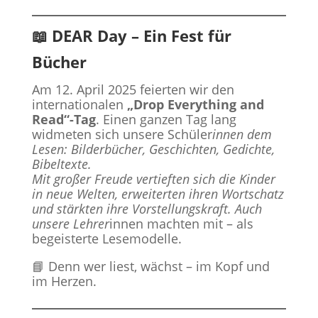
📖 DEAR Day – Ein Fest für
Bücher
Am 12. April 2025 feierten wir den
internationalen
„Drop Everything and
Read“-Tag
. Einen ganzen Tag lang
widmeten sich unsere Schüler
innen dem
Lesen: Bilderbücher, Geschichten, Gedichte,
Bibeltexte.
Mit großer Freude vertieften sich die Kinder
in neue Welten, erweiterten ihren Wortschatz
und stärkten ihre Vorstellungskraft. Auch
unsere Lehrer
innen machten mit – als
begeisterte Lesemodelle.
📘 Denn wer liest, wächst – im Kopf und
im Herzen.