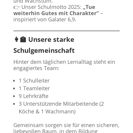
und Wachstum.
👉 Unser Schulmotto 2025:
„Tue
weiterhin Gutes mit Charakter“
–
inspiriert von Galater 6,9.
👩‍🏫 Unsere starke
Schulgemeinschaft
Hinter dem täglichen Lernalltag steht ein
engagiertes Team:
1 Schulleiter
1 Teamleiter
9 Lehrkräfte
3 Unterstützende Mitarbeitende (2
Köche & 1 Wachmann)
Gemeinsam sorgen sie für einen sicheren,
liebevollen Raum, in dem Bildung