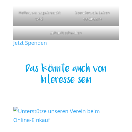
Helfen, wo es gebraucht
Spenden, die Leben
wird
verändern
Zukunft schenken
Jetzt Spenden
Das könnte auch von
Interesse sein