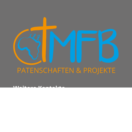
Weitere Kontakte
Faith Church
Christian Mission for the Unreached
Mitgliederbereich