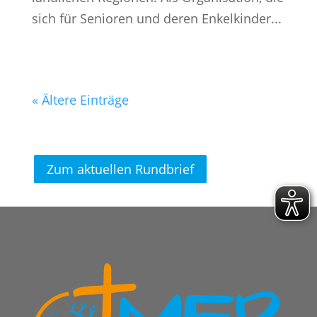
sich für Senioren und deren Enkelkinder...
« Ältere Einträge
Zum aktuellen Rundbrief