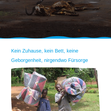
Kein Zuhause, kein Bett, keine
Geborgenheit, nirgendwo Fürsorge