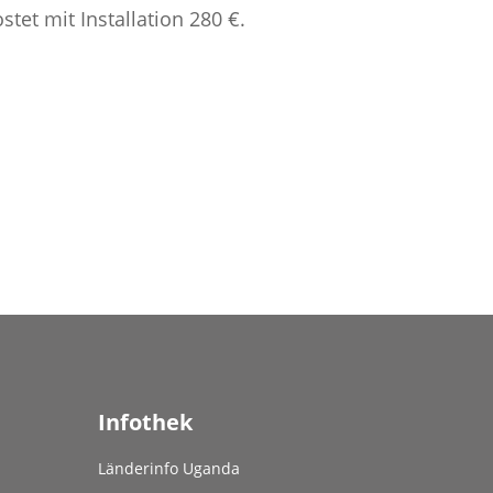
tet mit Installation 280 €.
Infothek
Länderinfo Uganda