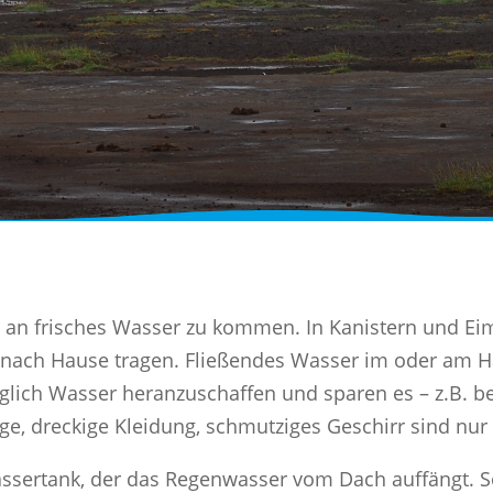
 an frisches Wasser zu kommen. In Kanistern und Ei
nach Hause tragen. Fließendes Wasser im oder am Hau
äglich Wasser heranzuschaffen und sparen es – z.B. be
ge, dreckige Kleidung, schmutziges Geschirr sind nur 
 Wassertank, der das Regenwasser vom Dach auffängt. S