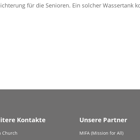
chterung für die Senioren. Ein solcher Wassertank kos
itere Kontakte
Unsere Partner
h Church
MIFA (Mission for All)