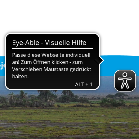
ojekte
Helfen