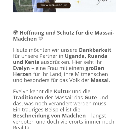
🌍
Hoffnung und Schutz für die Massai-
Mädchen
💛
Heute möchten wir unsere
Dankbarkeit
für unsere Partner in
Uganda, Ruanda
und Kenia
ausdrücken. Hier seht ihr
Evelyn
– eine Frau mit einem
großen
Herzen
für ihr Land, ihre Mitmenschen
und besonders für das Volk der
Massai
.
Evelyn kennt die
Kultur
und die
Traditionen
der Massai: das
Gute
und
das, was noch verändert werden muss.
Ein trauriges Beispiel ist die
Beschneidung von Mädchen
– längst
verboten und doch vielerorts immer noch
Realität.