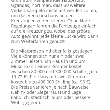
Großraum Kampala (die Hauptstadt
Ugandas) hört man, dass 30 weitere
Verkehrsampeln installiert werden sollen,
um das Verkehrschaos an den
Kreuzungen zu reduzieren. Ohne klare
Regelungen fahren die Fahrzeuge einfach
auf die Kreuzung zu, wobei das größte
Auto gewinnt. Jede kleine Lücke wird dann
zum Weiterfahren genutzt.
Die Mietpreise sind ebenfalls gestiegen.
Viele können sich nur ein oder zwei
Zimmer leisten. Ein Haus in und um
Mukono mit einem Zimmer kostet
zwischen 80.000 und 300.000 Schilling (ca.
19-72 €). Ein Haus mit zwei Zimmern
kostet bis zu 400.000 Shilling (ca. 96 €).
Die Preise variieren je nach Bauweise
(Lehm- oder Ziegelhaus) und Lage
(ländlich, städtisch, Slum oder bessere
Wohngegend).