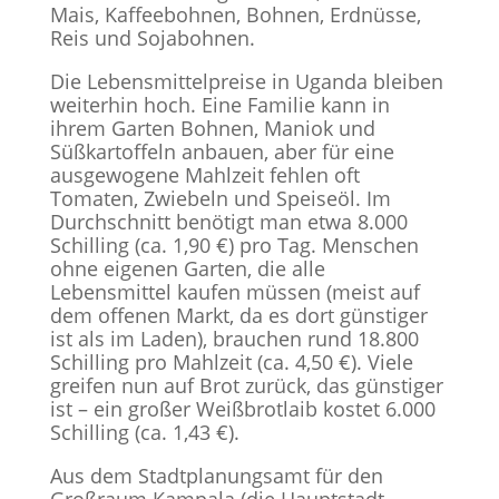
Mais, Kaffeebohnen, Bohnen, Erdnüsse,
Reis und Sojabohnen.
Die Lebensmittelpreise in Uganda bleiben
weiterhin hoch. Eine Familie kann in
ihrem Garten Bohnen, Maniok und
Süßkartoffeln anbauen, aber für eine
ausgewogene Mahlzeit fehlen oft
Tomaten, Zwiebeln und Speiseöl. Im
Durchschnitt benötigt man etwa 8.000
Schilling (ca. 1,90 €) pro Tag. Menschen
ohne eigenen Garten, die alle
Lebensmittel kaufen müssen (meist auf
dem offenen Markt, da es dort günstiger
ist als im Laden), brauchen rund 18.800
Schilling pro Mahlzeit (ca. 4,50 €). Viele
greifen nun auf Brot zurück, das günstiger
ist – ein großer Weißbrotlaib kostet 6.000
Schilling (ca. 1,43 €).
Aus dem Stadtplanungsamt für den