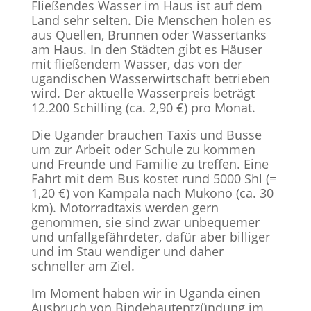
Fließendes Wasser im Haus ist auf dem
Land sehr selten. Die Menschen holen es
aus Quellen, Brunnen oder Wassertanks
am Haus. In den Städten gibt es Häuser
mit fließendem Wasser, das von der
ugandischen Wasserwirtschaft betrieben
wird. Der aktuelle Wasserpreis beträgt
12.200 Schilling (ca. 2,90 €) pro Monat.
Die Ugander brauchen Taxis und Busse
um zur Arbeit oder Schule zu kommen
und Freunde und Familie zu treffen. Eine
Fahrt mit dem Bus kostet rund 5000 Shl (=
1,20 €) von Kampala nach Mukono (ca. 30
km). Motorradtaxis werden gern
genommen, sie sind zwar unbequemer
und unfallgefährdeter, dafür aber billiger
und im Stau wendiger und daher
schneller am Ziel.
Im Moment haben wir in Uganda einen
Ausbruch von Bindehautentzündung im